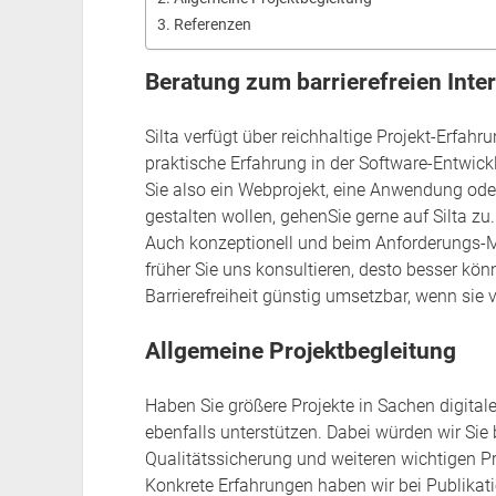
Referenzen
Beratung zum barrierefreien Inte
Silta verfügt über reichhaltige Projekt-Erfahrun
praktische Erfahrung in der Software-Entwic
Sie also ein Webprojekt, eine Anwendung oder
gestalten wollen, gehenSie gerne auf Silta zu.
Auch konzeptionell und beim Anforderungs-M
früher Sie uns konsultieren, desto besser könn
Barrierefreiheit günstig umsetzbar, wenn sie
Allgemeine Projektbegleitung
Haben Sie größere Projekte in Sachen digitale 
ebenfalls unterstützen. Dabei würden wir Sie 
Qualitätssicherung und weiteren wichtigen P
Konkrete Erfahrungen haben wir bei Publikat