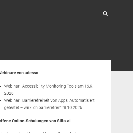
enleiste
Webinare von adesso
Webinar | Accessibility Monitoring Tools
am 16.9.
2026
Webinar | Barrierefreiheit von Apps: Automatisiert
getestet – wirklich barrierefrei?
28.10.2026
Offene Online-Schulungen von Silta.ai