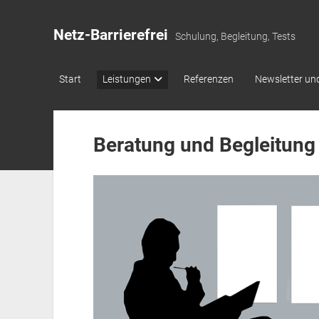
Netz-Barrierefrei
Schulung, Begleitung, Tests
Start
Leistungen
Referenzen
Newsletter und
Beratung und Begleitung