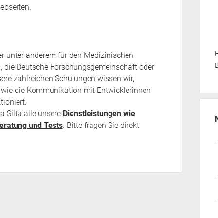
ebseiten.
H
er unter anderem für den Medizinischen
B
h, die Deutsche Forschungsgemeinschaft oder
sere zahlreichen Schulungen wissen wir,
 wie die Kommunikation mit Entwicklerinnen
ioniert.
a Silta alle unsere
Dienstleistungen wie
Beratung und Tests
. Bitte fragen Sie direkt