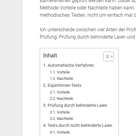
Barrierefreiheit geprüft werden kann. Dabei 
Methode Vorteile oder Nachteile haben kann. 
methodisches Testen, nicht um einfach mal d
Ich unterscheide zwischen vier Arten der Prü
Prüfung, Prüfung durch behinderte Laien und 
Inhalt
Automatische Verfahren:
Vorteile
Nachteile
Expertinnen-Tests
Vorteile
Nachteile
Prüfung durch behinderte Laien
Vorteile
Nachteile
Tests durch nicht-behinderte Laien
Vorteile