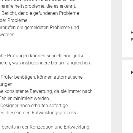
refreiheitsprobleme, die es erkennt.
en Bericht, der die gefundenen Probleme
 der Probleme.
berprüfen die gemeldeten Probleme und
H
 werden.
B
che Prüfungen können schnell eine große
ieren, was insbesondere bei umfangreichen
n Prüfer benötigen, können automatische
fungen.
ne konsistente Bewertung, da sie immer nach
ehler minimiert werden.
Designerinnen erhalten sofortige
n diese in den Entwicklungsprozess
bereits in der Konzeption und Entwicklung