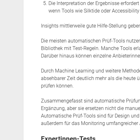
Die Interpretation der Ergebnisse erforder
wenn Tools wie Silktide oder Accessibility
Insights mittlerweile gute Hilfe-Stellung gebe
Die meisten automatischen Prüf-Tools nutzen d
Bibliothek mit Test-Regeln. Manche Tools er
Darüber hinaus können einzelne Anbieterinne
Durch Machine Learning und weitere Methoden
absehbarer Zeit deutlich mehr als die heute
prüfen können.
Zusammengefasst sind automatische Prüfungen
Ergänzung, aber sie ersetzen nicht die manue
Automatische Prüf-Tools sind für Design und
außerdem für das Monitoring umfangreicher 
Expertinnen-Tests