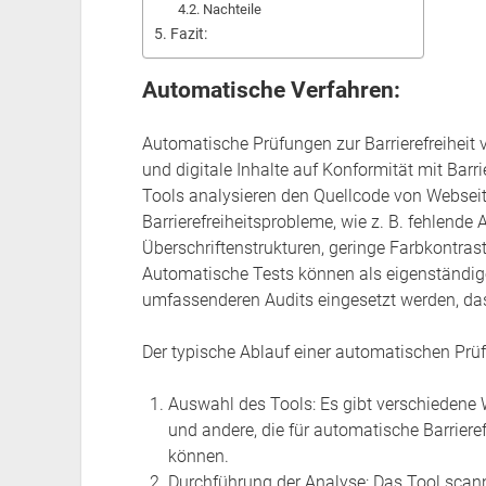
Nachteile
Fazit:
Automatische Verfahren:
Automatische Prüfungen zur Barrierefreiheit
und digitale Inhalte auf Konformität mit Barr
Tools analysieren den Quellcode von Webseite
Barrierefreiheitsprobleme, wie z. B. fehlende Al
Überschriftenstrukturen, geringe Farbkontras
Automatische Tests können als eigenständiger
umfassenderen Audits eingesetzt werden, da
Der typische Ablauf einer automatischen Prüf
Auswahl des Tools: Es gibt verschiedene
und andere, die für automatische Barrier
können.
Durchführung der Analyse: Das Tool scann