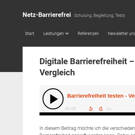
Netz-Barrierefrei
Schulung, Begleitung, Tests
Start
Leistungen
Referenzen
Newsletter und
Digitale Barrierefreiheit
Vergleich
In diesem Beitrag möchte ich die verschiedene