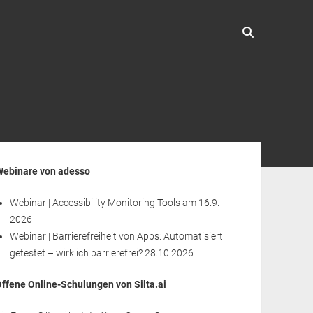
enleiste
Webinare von adesso
Webinar | Accessibility Monitoring Tools
am 16.9.
2026
Webinar | Barrierefreiheit von Apps: Automatisiert
getestet – wirklich barrierefrei?
28.10.2026
Offene Online-Schulungen von Silta.ai