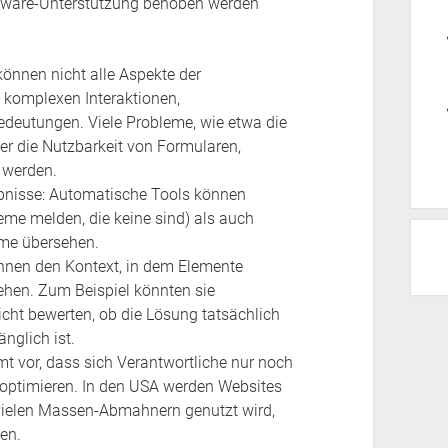
ftware-Unterstützung behoben werden
önnen nicht alle Aspekte der
e komplexen Interaktionen,
deutungen. Viele Probleme, wie etwa die
er die Nutzbarkeit von Formularen,
 werden.
ebnisse: Automatische Tools können
eme melden, die keine sind) als auch
eme übersehen.
nnen den Kontext, in dem Elemente
tehen. Zum Beispiel könnten sie
icht bewerten, ob die Lösung tatsächlich
nglich ist.
t vor, dass sich Verantwortliche nur noch
e optimieren. In den USA werden Websites
 vielen Massen-Abmahnern genutzt wird,
en.