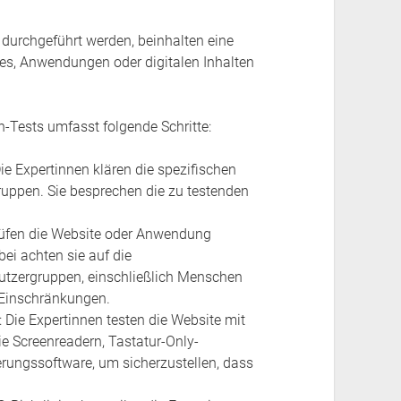
n durchgeführt werden, beinhalten eine
tes, Anwendungen oder digitalen Inhalten
n-Tests umfasst folgende Schritte:
e Expertinnen klären die spezifischen
ruppen. Sie besprechen die zu testenden
rüfen die Website oder Anwendung
ei achten sie auf die
Nutzergruppen, einschließlich Menschen
n Einschränkungen.
Die Expertinnen testen die Website mit
e Screenreadern, Tastatur-Only-
erungssoftware, um sicherzustellen, dass