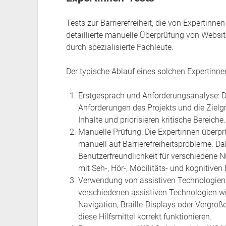
Tests zur Barrierefreiheit, die von Expertinne
detaillierte manuelle Überprüfung von Websi
durch spezialisierte Fachleute.
Der typische Ablauf eines solchen Expertinne
Erstgespräch und Anforderungsanalyse: Di
Anforderungen des Projekts und die Zielg
Inhalte und priorisieren kritische Bereiche.
Manuelle Prüfung: Die Expertinnen überp
manuell auf Barrierefreiheitsprobleme. Dab
Benutzerfreundlichkeit für verschiedene 
mit Seh-, Hör-, Mobilitäts- und kognitive
Verwendung von assistiven Technologien: 
verschiedenen assistiven Technologien wi
Navigation, Braille-Displays oder Vergröß
diese Hilfsmittel korrekt funktionieren.