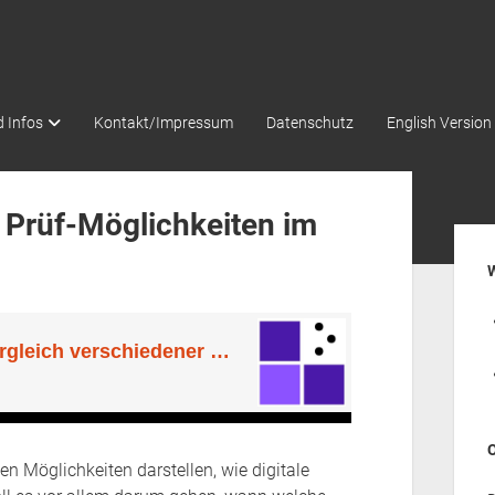
 Infos
Kontakt/Impressum
Datenschutz
English Version
 – Prüf-Möglichkeiten im
Seit
n Möglichkeiten darstellen, wie digitale