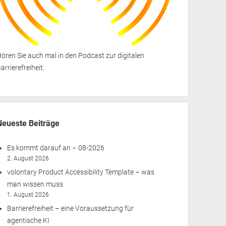
ören Sie auch mal in den
Podcast zur digitalen
arrierefreiheit
.
Neueste Beiträge
Es kommt darauf an – 08-2026
2. August 2026
volontary Product Accessibility Template – was
man wissen muss
1. August 2026
Barrierefreiheit – eine Voraussetzung für
agentische KI