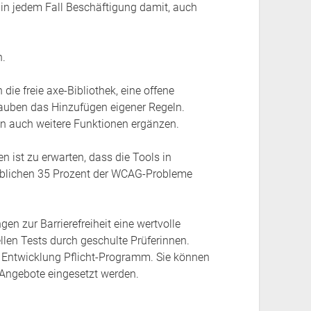
t in jedem Fall Beschäftigung damit, auch
n.
ie freie axe-Bibliothek, eine offene
lauben das Hinzufügen eigener Regeln.
n auch weitere Funktionen ergänzen.
 ist zu erwarten, dass die Tools in
 üblichen 35 Prozent der WCAG-Probleme
 zur Barrierefreiheit eine wertvolle
llen Tests durch geschulte Prüferinnen.
 Entwicklung Pflicht-Programm. Sie können
Angebote eingesetzt werden.