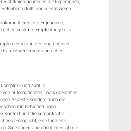
chtlinien beurteilen die Expertinnen,
efreiheit erfüllt, und identifizieren
n dokumentieren ihre Ergebnisse,
d geben konkrete Empfehlungen zur
Implementierung der empfohlenen
e Korrekturen erneut und geben
 komplexe und subtile
 die von automatischen Tools übersehen
ischen Aspekte, sondern auch die
Menschen mit Behinderungen.
en Kontext und die semantische
ihnen ermöglicht, eine fundierte
ren. Sie können auch beurteilen, ob die