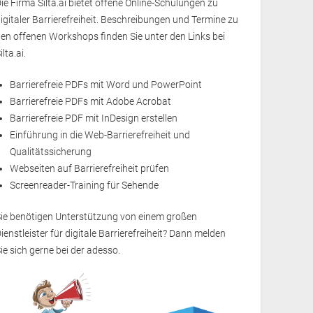
ie Firma Silta.ai bietet offene Online-Schulungen zu
igitaler Barrierefreiheit. Beschreibungen und Termine zu
en offenen Workshops finden Sie unter den Links bei
ilta.ai.
Barrierefreie PDFs mit Word und PowerPoint
Barrierefreie PDFs mit Adobe Acrobat
Barrierefreie PDF mit InDesign erstellen
Einführung in die Web-Barrierefreiheit und
Qualitätssicherung
Webseiten auf Barrierefreiheit prüfen
Screenreader-Training für Sehende
Sie benötigen Unterstützung von einem großen
ienstleister für digitale Barrierefreiheit? Dann melden
ie sich gerne bei der
adesso
.