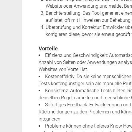
Website oder Anwendung und meldet Barrie
Berichterstellung: Das Tool generiert ein
auflistet, oft mit Hinweisen zur Behebung
Überprüfung und Korrektur: Entwickler ü
korrigieren diese, bevor sie erneut geprüft
Vorteile
Effizienz und Geschwindigkeit: Automatis
Anzahl von Seiten oder Anwendungen analys
Websites von Vorteil ist.
Kosteneffektiv: Da sie keine menschliche
Tests kostengünstiger sein als manuelle Prü
Konsistenz: Automatische Tools bieten ei
denselben Regeln arbeiten und menschliche F
Sofortiges Feedback: Entwicklerinnen und 
Rückmeldungen zu den Problemen und könne
integrieren.
Probleme können ohne tieferes Know How 