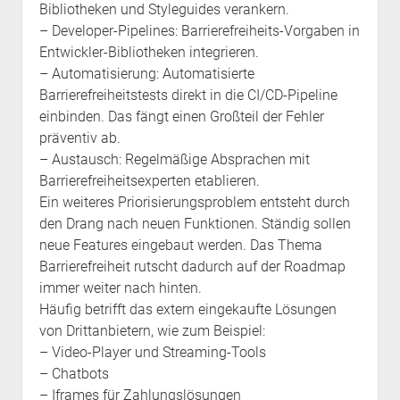
Bibliotheken und Styleguides verankern.
– Developer-Pipelines: Barrierefreiheits-Vorgaben in
Entwickler-Bibliotheken integrieren.
– Automatisierung: Automatisierte
Barrierefreiheitstests direkt in die CI/CD-Pipeline
einbinden. Das fängt einen Großteil der Fehler
präventiv ab.
– Austausch: Regelmäßige Absprachen mit
Barrierefreiheitsexperten etablieren.
Ein weiteres Priorisierungsproblem entsteht durch
den Drang nach neuen Funktionen. Ständig sollen
neue Features eingebaut werden. Das Thema
Barrierefreiheit rutscht dadurch auf der Roadmap
immer weiter nach hinten.
Häufig betrifft das extern eingekaufte Lösungen
von Drittanbietern, wie zum Beispiel:
– Video-Player und Streaming-Tools
– Chatbots
– Iframes für Zahlungslösungen