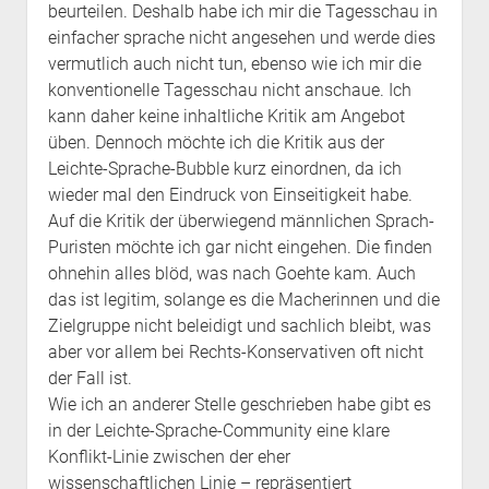
beurteilen. Deshalb habe ich mir die Tagesschau in
einfacher sprache nicht angesehen und werde dies
vermutlich auch nicht tun, ebenso wie ich mir die
konventionelle Tagesschau nicht anschaue. Ich
kann daher keine inhaltliche Kritik am Angebot
üben. Dennoch möchte ich die Kritik aus der
Leichte-Sprache-Bubble kurz einordnen, da ich
wieder mal den Eindruck von Einseitigkeit habe.
Auf die Kritik der überwiegend männlichen Sprach-
Puristen möchte ich gar nicht eingehen. Die finden
ohnehin alles blöd, was nach Goehte kam. Auch
das ist legitim, solange es die Macherinnen und die
Zielgruppe nicht beleidigt und sachlich bleibt, was
aber vor allem bei Rechts-Konservativen oft nicht
der Fall ist.
Wie ich an anderer Stelle geschrieben habe gibt es
in der Leichte-Sprache-Community eine klare
Konflikt-Linie zwischen der eher
wissenschaftlichen Linie – repräsentiert