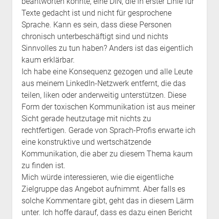
beantworten könnte, eine DIN, die in erster Linie für
Texte gedacht ist und nicht für gesprochene
Sprache. Kann es sein, dass diese Personen
chronisch unterbeschäftigt sind und nichts
Sinnvolles zu tun haben? Anders ist das eigentlich
kaum erklärbar.
Ich habe eine Konsequenz gezogen und alle Leute
aus meinem LinkedIn-Netzwerk entfernt, die das
teilen, liken oder anderweitig unterstützen. Diese
Form der toxischen Kommunikation ist aus meiner
Sicht gerade heutzutage mit nichts zu
rechtfertigen. Gerade von Sprach-Profis erwarte ich
eine konstruktive und wertschätzende
Kommunikation, die aber zu diesem Thema kaum
zu finden ist.
Mich würde interessieren, wie die eigentliche
Zielgruppe das Angebot aufnimmt. Aber falls es
solche Kommentare gibt, geht das in diesem Lärm
unter. Ich hoffe darauf, dass es dazu einen Bericht