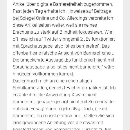
Artikel über digitale Barrierefreiheit zugenommen.
Fast jeden Tag erhalte ich Hinweise auf Beiträge
bei Spiegel Online und Co. Allerdings verbreite ich
diese Artikel selten weiter, weil sie meines
Erachtens zu stark auf Blindheit fokussieren. Wie
oft lese ich auf Twitter sinngemäß: „Es funktioniert
mit Sprachausgabe, also ist es barrierefrei“. Das
offenbart eine falsche Ansicht von Barrierefreiheit.
Die umgekehrte Aussage „Es funktioniert nicht mit
Sprachausgabe, also ist es nicht barrierefrei“ wäre
hingegen vollkommen korrekt.
Das erinnert mich an einen ehemaligen
Schulkameraden, der jetzt Fachinformatiker ist. Ich
erzähle ihm, die Anwendung X wäre nicht
barrierefrei, genauer gesagt nicht mit Screenreader
nutzbar. Er sagt dann regelmäßig: Doch, die ist
barrierefrei, Du musst einfach nur… stellen Sie sich
eine gewundene Anleitung vor, die etwas mit
Fensterklassen und Screenreader-Cursorn zu tun