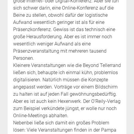
große Internet- oder Digital-Konferenz. Aber sie tun
sich schwer darin, eine Online-Konferenz auf die
Beine zu stellen, obwohl dafür der logistische
Aufwand wesentlich geringer ist als für eine
Präsenzkonferenz. Gewiss ist das technisch eine
große Herausforderung. Aber es ist immer noch
wesentlich weniger Aufwand als eine
Präsenzveranstaltung mit mehreren tausend
Personen.
Kleinere Veranstaltungen wie die Beyond Tellerrand
ließen sich, behaupte ich einmal kühn, problemlos
digitalisieren. Natürlich müssen die Konzepte
angepasst werden. Vorträge vor einem Bildschirm
zu halten ist auf jeden Fall gewöhnungsbedürftig.
Aber es ist auch kein Hexenwerk. Der O’Reily-Verlag
zum Beispiel verkündete jüngst, er wolle nur noch
Online-Meetings abhalten.
Nebenbei ließe sich damit ein großes Problem
lösen: Viele Veranstaltungen finden in der Pampa