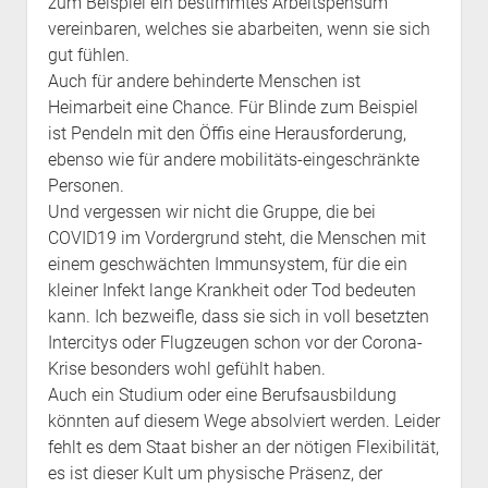
zum Beispiel ein bestimmtes Arbeitspensum
vereinbaren, welches sie abarbeiten, wenn sie sich
gut fühlen.
Auch für andere behinderte Menschen ist
Heimarbeit eine Chance. Für Blinde zum Beispiel
ist Pendeln mit den Öffis eine Herausforderung,
ebenso wie für andere mobilitäts-eingeschränkte
Personen.
Und vergessen wir nicht die Gruppe, die bei
COVID19 im Vordergrund steht, die Menschen mit
einem geschwächten Immunsystem, für die ein
kleiner Infekt lange Krankheit oder Tod bedeuten
kann. Ich bezweifle, dass sie sich in voll besetzten
Intercitys oder Flugzeugen schon vor der Corona-
Krise besonders wohl gefühlt haben.
Auch ein Studium oder eine Berufsausbildung
könnten auf diesem Wege absolviert werden. Leider
fehlt es dem Staat bisher an der nötigen Flexibilität,
es ist dieser Kult um physische Präsenz, der