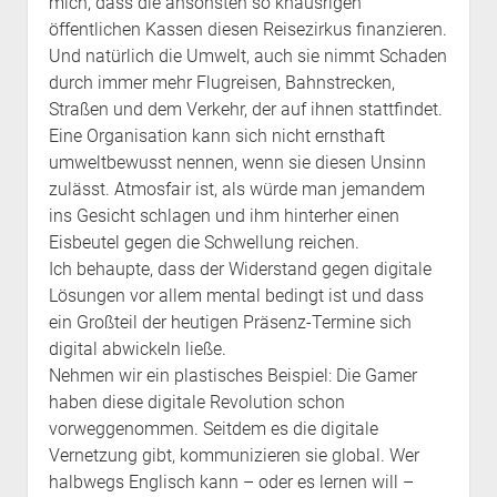
mich, dass die ansonsten so knausrigen
öffentlichen Kassen diesen Reisezirkus finanzieren.
Und natürlich die Umwelt, auch sie nimmt Schaden
durch immer mehr Flugreisen, Bahnstrecken,
Straßen und dem Verkehr, der auf ihnen stattfindet.
Eine Organisation kann sich nicht ernsthaft
umweltbewusst nennen, wenn sie diesen Unsinn
zulässt. Atmosfair ist, als würde man jemandem
ins Gesicht schlagen und ihm hinterher einen
Eisbeutel gegen die Schwellung reichen.
Ich behaupte, dass der Widerstand gegen digitale
Lösungen vor allem mental bedingt ist und dass
ein Großteil der heutigen Präsenz-Termine sich
digital abwickeln ließe.
Nehmen wir ein plastisches Beispiel: Die Gamer
haben diese digitale Revolution schon
vorweggenommen. Seitdem es die digitale
Vernetzung gibt, kommunizieren sie global. Wer
halbwegs Englisch kann – oder es lernen will –