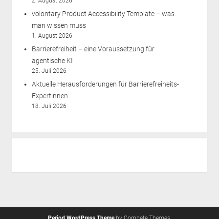
2. August 2026
volontary Product Accessibility Template – was
man wissen muss
1. August 2026
Barrierefreiheit – eine Voraussetzung für
agentische KI
25. Juli 2026
Aktuelle Herausforderungen für Barrierefreiheits-
Expertinnen
18. Juli 2026
Period WordPress Theme
by Compete Themes.