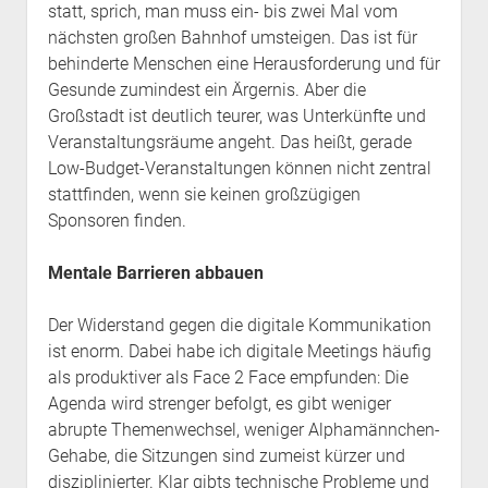
statt, sprich, man muss ein- bis zwei Mal vom
nächsten großen Bahnhof umsteigen. Das ist für
behinderte Menschen eine Herausforderung und für
Gesunde zumindest ein Ärgernis. Aber die
Großstadt ist deutlich teurer, was Unterkünfte und
Veranstaltungsräume angeht. Das heißt, gerade
Low-Budget-Veranstaltungen können nicht zentral
stattfinden, wenn sie keinen großzügigen
Sponsoren finden.
Mentale Barrieren abbauen
Der Widerstand gegen die digitale Kommunikation
ist enorm. Dabei habe ich digitale Meetings häufig
als produktiver als Face 2 Face empfunden: Die
Agenda wird strenger befolgt, es gibt weniger
abrupte Themenwechsel, weniger Alphamännchen-
Gehabe, die Sitzungen sind zumeist kürzer und
disziplinierter. Klar gibts technische Probleme und