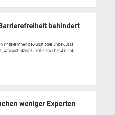
arrierefreiheit behindert
en Kritiker:Innen bewusst oder unbewusst
Datenschutzes zu kritisieren heißt nicht,
rauchen weniger Experten