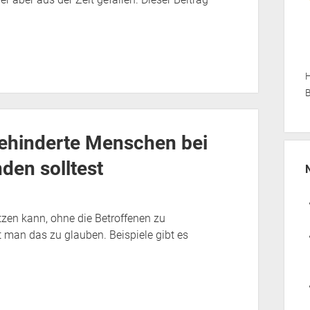
H
B
ehinderte Menschen bei
nden solltest
tzen kann, ohne die Betroffenen zu
 man das zu glauben. Beispiele gibt es