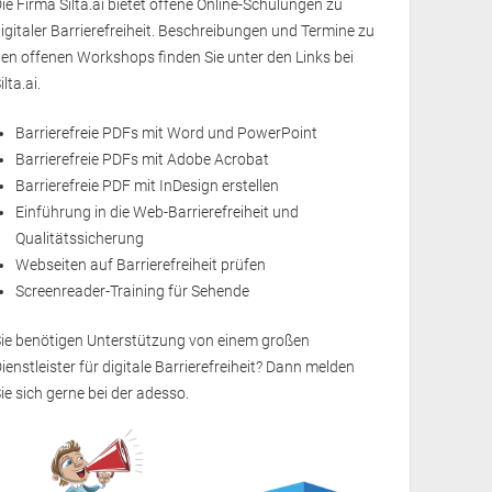
ie Firma Silta.ai bietet offene Online-Schulungen zu
igitaler Barrierefreiheit. Beschreibungen und Termine zu
en offenen Workshops finden Sie unter den Links bei
ilta.ai.
Barrierefreie PDFs mit Word und PowerPoint
Barrierefreie PDFs mit Adobe Acrobat
Barrierefreie PDF mit InDesign erstellen
Einführung in die Web-Barrierefreiheit und
Qualitätssicherung
Webseiten auf Barrierefreiheit prüfen
Screenreader-Training für Sehende
Sie benötigen Unterstützung von einem großen
ienstleister für digitale Barrierefreiheit? Dann melden
ie sich gerne bei der
adesso
.