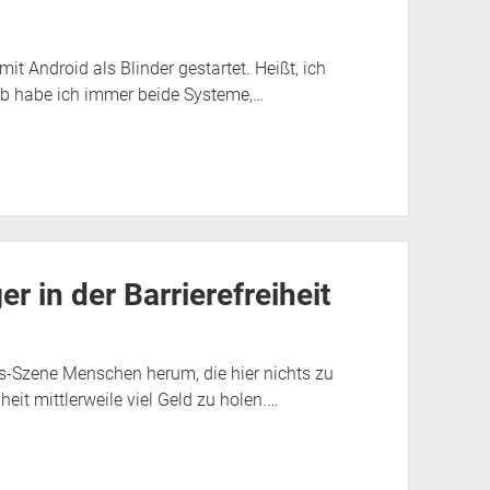
it Android als Blinder gestartet. Heißt, ich
eb habe ich immer beide Systeme,…
r in der Barrierefreiheit
eits-Szene Menschen herum, die hier nichts zu
heit mittlerweile viel Geld zu holen.…