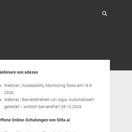
enleiste
Webinare von adesso
Webinar | Accessibility Monitoring Tools
am 16.9.
2026
Webinar | Barrierefreiheit von Apps: Automatisiert
getestet – wirklich barrierefrei?
28.10.2026
Offene Online-Schulungen von Silta.ai