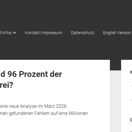
 Infos
Kontakt/Impressum
Datenschutz
English Version
Seit
d 96 Prozent der
rei?
eine neue Analyse im März 2026
ionen gefundenen Fehlern auf eine Millionen