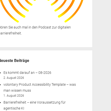
ören Sie auch mal in den
Podcast zur digitalen
arrierefreiheit
.
Neueste Beiträge
Es kommt darauf an – 08-2026
2. August 2026
volontary Product Accessibility Template – was
man wissen muss
1. August 2026
Barrierefreiheit – eine Voraussetzung für
agentische KI