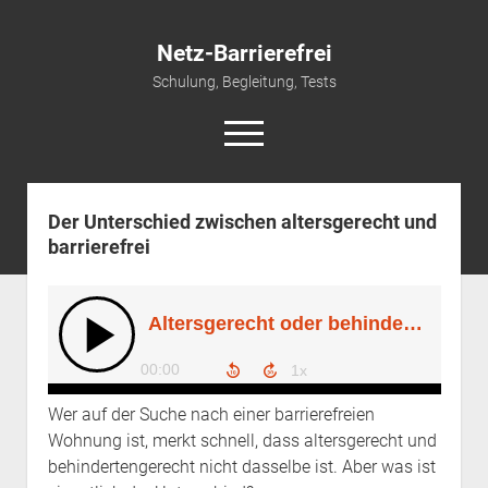
Netz-Barrierefrei
Schulung, Begleitung, Tests
open
menu
Der Unterschied zwischen altersgerecht und
Start
barrierefrei
open
Leistungen
dropdown
Schulungen & Vorträge
Referenzen
menu
open
Newsletter und Infos
Beraten & Begleiten
dropdown
Kontakt/Impressum
Prüfen und Testen
Newsletter
menu
Barrierefreie PDFs
Datenschutz
Podcast
Wer auf der Suche nach einer barrierefreien
English Version
Wohnung ist, merkt schnell, dass altersgerecht und
behindertengerecht nicht dasselbe ist. Aber was ist