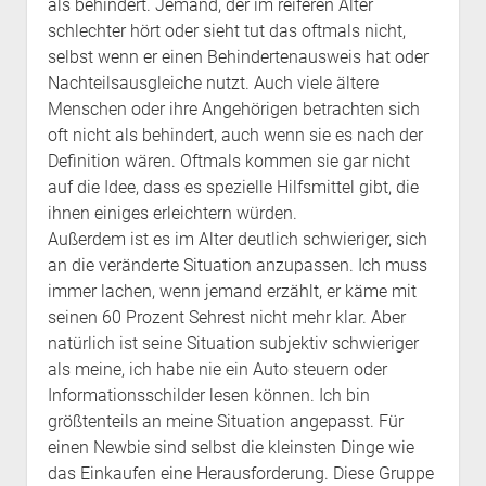
als behindert. Jemand, der im reiferen Alter
schlechter hört oder sieht tut das oftmals nicht,
selbst wenn er einen Behindertenausweis hat oder
Nachteilsausgleiche nutzt. Auch viele ältere
Menschen oder ihre Angehörigen betrachten sich
oft nicht als behindert, auch wenn sie es nach der
Definition wären. Oftmals kommen sie gar nicht
auf die Idee, dass es spezielle Hilfsmittel gibt, die
ihnen einiges erleichtern würden.
Außerdem ist es im Alter deutlich schwieriger, sich
an die veränderte Situation anzupassen. Ich muss
immer lachen, wenn jemand erzählt, er käme mit
seinen 60 Prozent Sehrest nicht mehr klar. Aber
natürlich ist seine Situation subjektiv schwieriger
als meine, ich habe nie ein Auto steuern oder
Informationsschilder lesen können. Ich bin
größtenteils an meine Situation angepasst. Für
einen Newbie sind selbst die kleinsten Dinge wie
das Einkaufen eine Herausforderung. Diese Gruppe