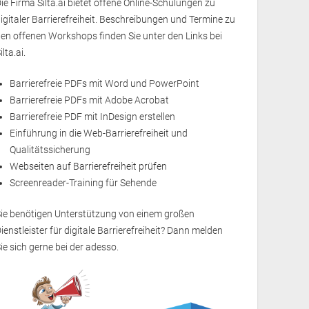
ie Firma Silta.ai bietet offene Online-Schulungen zu
igitaler Barrierefreiheit. Beschreibungen und Termine zu
en offenen Workshops finden Sie unter den Links bei
ilta.ai.
Barrierefreie PDFs mit Word und PowerPoint
Barrierefreie PDFs mit Adobe Acrobat
Barrierefreie PDF mit InDesign erstellen
Einführung in die Web-Barrierefreiheit und
Qualitätssicherung
Webseiten auf Barrierefreiheit prüfen
Screenreader-Training für Sehende
Sie benötigen Unterstützung von einem großen
ienstleister für digitale Barrierefreiheit? Dann melden
ie sich gerne bei der
adesso
.