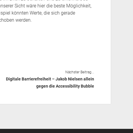
serer Sicht wäre hier die beste Möglichkeit,
spiel könnten Werte, die sich gerade
choben werden.
Nächster Beitrag...
Digitale Barrierefreiheit – Jakob Nielsen allein
gegen die Accessibility Bubble