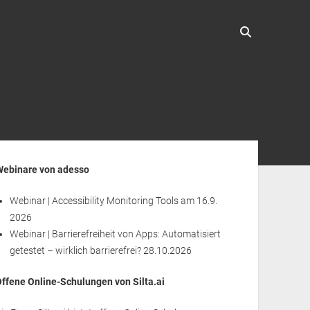
enleiste
Webinare von adesso
Webinar | Accessibility Monitoring Tools
am 16.9.
2026
Webinar | Barrierefreiheit von Apps: Automatisiert
getestet – wirklich barrierefrei?
28.10.2026
Offene Online-Schulungen von Silta.ai