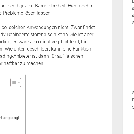
D
i der digitalen Barrierefreiheit. Hier möchte
d
ie Probleme lösen lassen.
d
S
ft bei solchen Anwendungen nicht. Zwar findet
tiv Behinderte störend sein kann. Sie ist aber
ding, es wäre also nicht verpflichtend, hier
 Wie unten geschildert kann eine Funktion
ading-Anbieter ist dann für auf falschen
hr haftbar zu machen.
D
S
ht angesagt