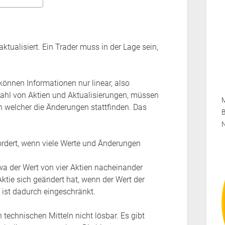
tualisiert. Ein Trader muss in der Lage sein,
önnen Informationen nur linear, also
ahl von Aktien und Aktualisierungen, müssen
M
in welcher die Änderungen stattfinden. Das
B
ordert, wenn viele Werte und Änderungen
a der Wert von vier Aktien nacheinander
Aktie sich geändert hat, wenn der Wert der
g ist dadurch eingeschränkt.
technischen Mitteln nicht lösbar. Es gibt