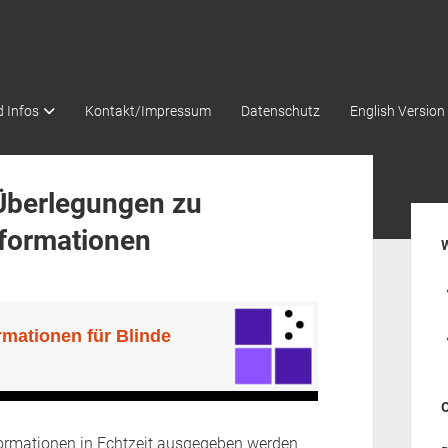
 Infos
Kontakt/Impressum
Datenschutz
English Version
 Überlegungen zu
Seit
nformationen
Informationen in Echtzeit ausgegeben werden