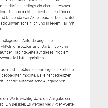
ieben ist das Problem generell mit
rader dürfte allerdings ein eher begrenztes
 blinde Person recht gut beobachten können.
 und Dutzende von Aktien parallel beobachtet
atik unwahrscheinlich und in jedem Fall mit
r.
grundlegenden Anforderungen der
n Mitteln umsetzbar sind. Der Blinde kann
 auf der Trading-Seite auf dieses Problem
ventuelle Haftungsrisiken.
Trader sich problemlos sein eigenes Portfolio
r beobachten möchte. Bei einer begrenzten
zeit über die automatische Ausgabe von
e der Werte wichtig, dass die Ausgabe der
ird. Ein Beispiel: Es werden vier Aktien-Werte