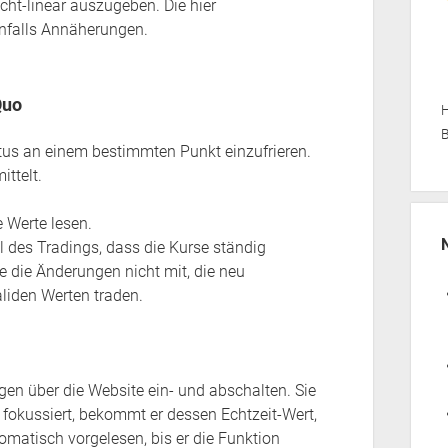
icht-linear auszugeben. Die hier
enfalls Annäherungen.
Quo
H
B
tus an einem bestimmten Punkt einzufrieren.
ttelt.
e Werte lesen.
al des Tradings, dass die Kurse ständig
e die Änderungen nicht mit, die neu
liden Werten traden.
gen über die Website ein- und abschalten. Sie
 fokussiert, bekommt er dessen Echtzeit-Wert,
matisch vorgelesen, bis er die Funktion