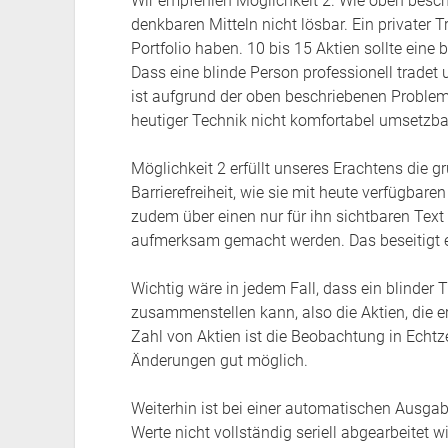
Wir empfehlen Möglichkeit 2. Wie oben beschr
denkbaren Mitteln nicht lösbar. Ein privater T
Portfolio haben. 10 bis 15 Aktien sollte eine
Dass eine blinde Person professionell tradet
ist aufgrund der oben beschriebenen Problem
heutiger Technik nicht komfortabel umsetzba
Möglichkeit 2 erfüllt unseres Erachtens die 
Barrierefreiheit, wie sie mit heute verfügbare
zudem über einen nur für ihn sichtbaren Text
aufmerksam gemacht werden. Das beseitigt e
Wichtig wäre in jedem Fall, dass ein blinder 
zusammenstellen kann, also die Aktien, die e
Zahl von Aktien ist die Beobachtung in Echt
Änderungen gut möglich.
Weiterhin ist bei einer automatischen Ausgab
Werte nicht vollständig seriell abgearbeitet w