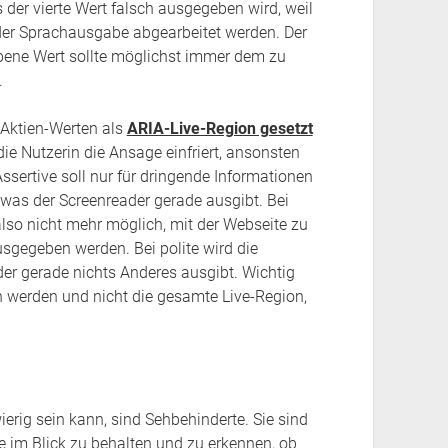
 der vierte Wert falsch ausgegeben wird, weil
 der Sprachausgabe abgearbeitet werden. Der
bene Wert sollte möglichst immer dem zu
.
 Aktien-Werten als
ARIA-Live-Region gesetzt
 die Nutzerin die Ansage einfriert, ansonsten
 Assertive soll nur für dringende Informationen
 was der Screenreader gerade ausgibt. Bei
lso nicht mehr möglich, mit der Webseite zu
usgegeben werden. Bei polite wird die
r gerade nichts Anderes ausgibt. Wichtig
werden und nicht die gesamte Live-Region,
ierig sein kann, sind Sehbehinderte. Sie sind
lle im Blick zu behalten und zu erkennen, ob