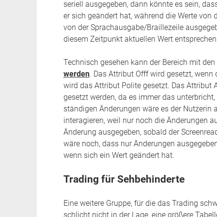
seriell ausgegeben, dann könnte es sein, dass
er sich geändert hat, während die Werte von
von der Sprachausgabe/Braillezeile ausgege
diesem Zeitpunkt aktuellen Wert entsprechen
Technisch gesehen kann der Bereich mit den
werden
. Das Attribut Offf wird gesetzt, wenn
wird das Attribut Polite gesetzt. Das Attribut
gesetzt werden, da es immer das unterbricht,
ständigen Änderungen wäre es der Nutzerin a
interagieren, weil nur noch die Änderungen a
Änderung ausgegeben, sobald der Screenreade
wäre noch, dass nur Änderungen ausgegeben 
wenn sich ein Wert geändert hat.
Trading für Sehbehinderte
Eine weitere Gruppe, für die das Trading schw
schlicht nicht in der Lage, eine größere Tabe