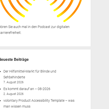
ören Sie auch mal in den
Podcast zur digitalen
arrierefreiheit
.
Neueste Beiträge
Der Hilfsmittel-Markt für Blinde und
Sehbehinderte
7. August 2026
Es kommt darauf an – 08-2026
2. August 2026
volontary Product Accessibility Template – was
man wissen muss